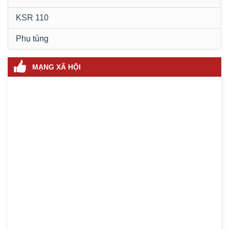
KSR 110
Phụ tùng
MẠNG XÃ HỘI