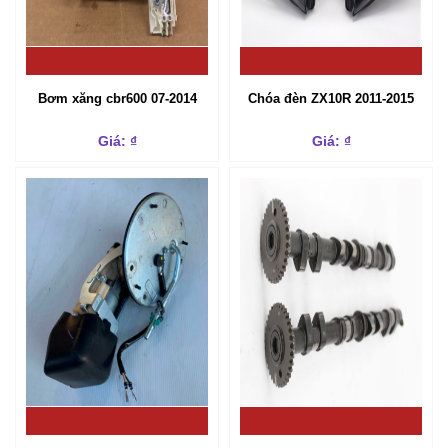
Bơm xăng cbr600 07-2014
Chóa đèn ZX10R 2011-2015
Giá: ₫
Giá: ₫