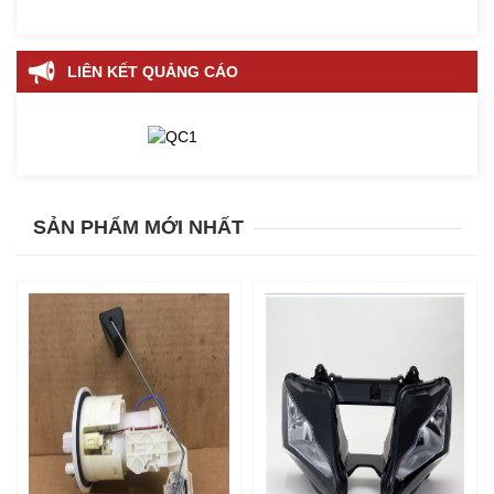
LIÊN KẾT QUẢNG CÁO
SẢN PHẨM MỚI NHẤT