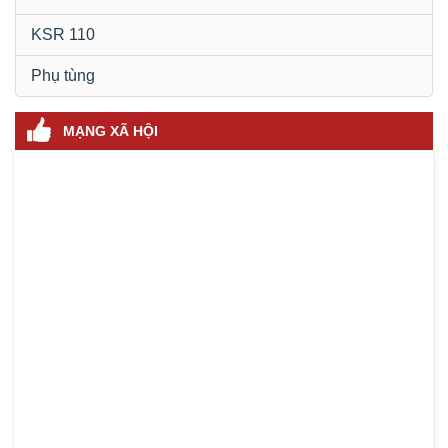
KSR 110
Phụ tùng
MẠNG XÃ HỘI