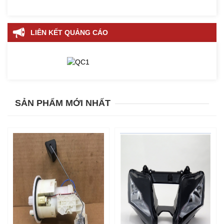
LIÊN KẾT QUẢNG CÁO
SẢN PHẨM MỚI NHẤT