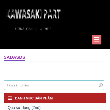
SADASDS
DANH MỤC SẢN PHẨM
Qua sử dụng (2nd)