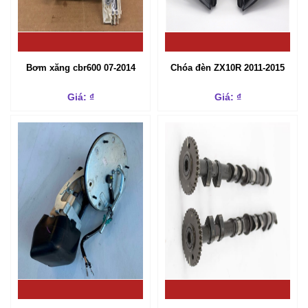
Bơm xăng cbr600 07-2014
Chóa đèn ZX10R 2011-2015
Giá: ₫
Giá: ₫