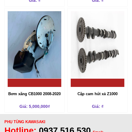
Giá: ₫
Giá: ₫
Bơm xăng CB1000 2008-2020
Cặp cam hút xả Z1000
Giá: 5,000,000₫
Giá: ₫
PHỤ TÙNG KAWASAKI
Hotline:
0937.516.530