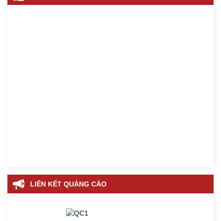
LIÊN KẾT QUẢNG CÁO