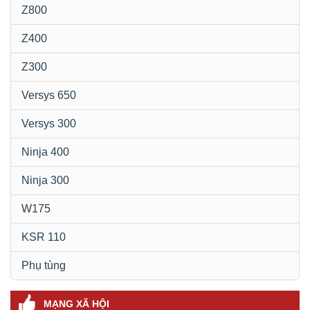
Z800
Z400
Z300
Versys 650
Versys 300
Ninja 400
Ninja 300
W175
KSR 110
Phụ tùng
MẠNG XÃ HỘI