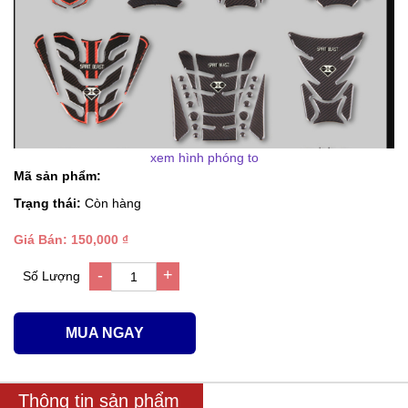
xem hình phóng to
Mã sản phẩm:
Trạng thái:
Còn hàng
Giá Bán: 150,000 ₫
-
+
Số Lượng
1
MUA NGAY
Thông tin sản phẩm