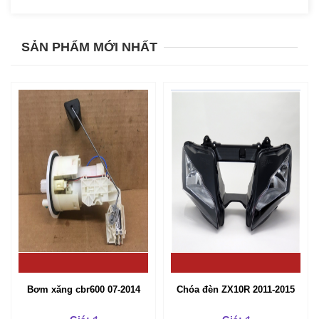
SẢN PHẨM MỚI NHẤT
Bơm xăng cbr600 07-2014
Chóa đèn ZX10R 2011-2015