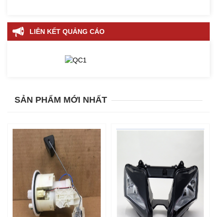
LIÊN KẾT QUẢNG CÁO
SẢN PHẨM MỚI NHẤT