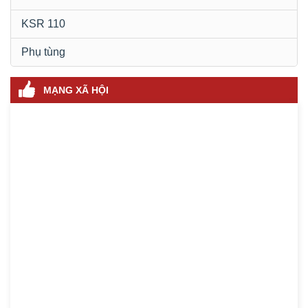
KSR 110
Phụ tùng
MẠNG XÃ HỘI