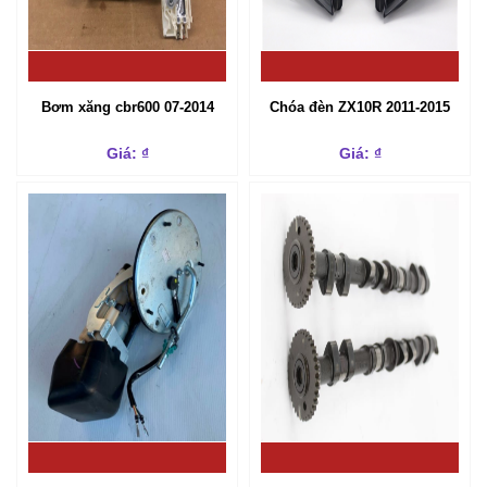
Bơm xăng cbr600 07-2014
Chóa đèn ZX10R 2011-2015
Giá: ₫
Giá: ₫