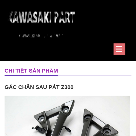
CHI TIẾT SẢN PHẨM
GÁC CHÂN SAU PÁT Z300