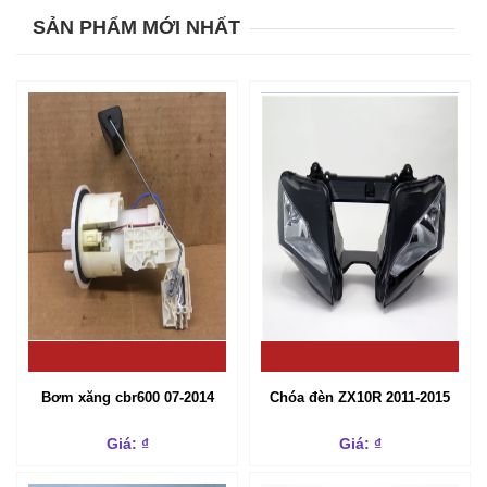
SẢN PHẨM MỚI NHẤT
Bơm xăng cbr600 07-2014
Chóa đèn ZX10R 2011-2015
Giá: ₫
Giá: ₫