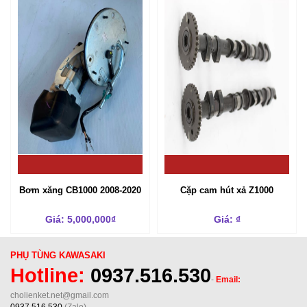
Bơm xăng CB1000 2008-2020
Cặp cam hút xả Z1000
Giá: 5,000,000₫
Giá: ₫
PHỤ TÙNG KAWASAKI
Hotline:
0937.516.530
-
Email:
cholienket.net@gmail.com