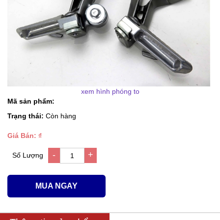
xem hình phóng to
Mã sản phẩm:
Trạng thái:
Còn hàng
Giá Bán: ₫
-
+
Số Lượng
1
MUA NGAY