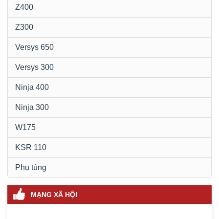
Z400
Z300
Versys 650
Versys 300
Ninja 400
Ninja 300
W175
KSR 110
Phụ tùng
MẠNG XÃ HỘI