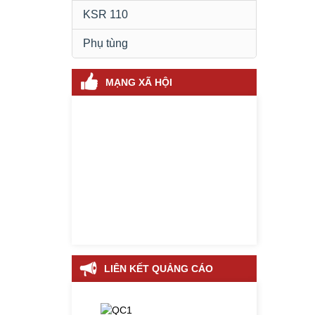
KSR 110
Phụ tùng
MẠNG XÃ HỘI
LIÊN KẾT QUẢNG CÁO