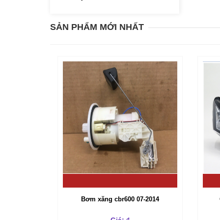
SẢN PHẨM MỚI NHẤT
Bơm xăng cbr600 07-2014