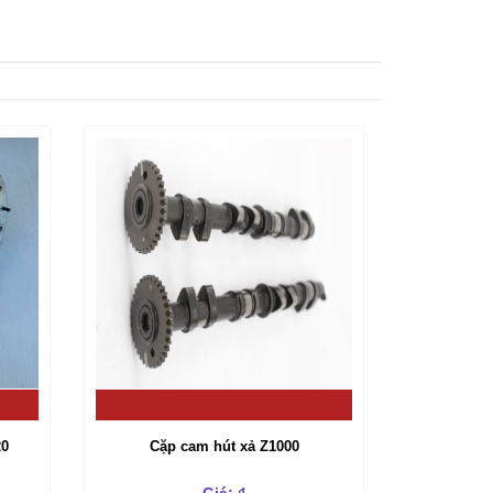
20
Cặp cam hút xả Z1000