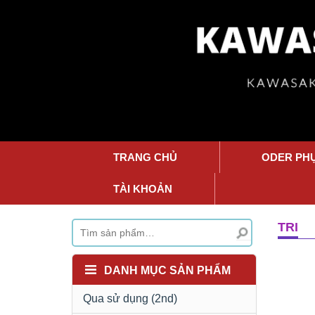
TRANG CHỦ
ODER PH
TÀI KHOẢN
TRI
DANH MỤC SẢN PHẨM
Qua sử dụng (2nd)