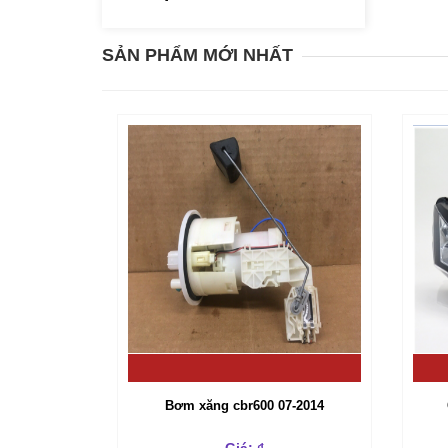
SẢN PHẨM MỚI NHẤT
Bơm xăng cbr600 07-2014