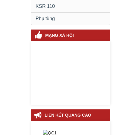
KSR 110
Phụ tùng
MẠNG XÃ HỘI
LIÊN KẾT QUẢNG CÁO