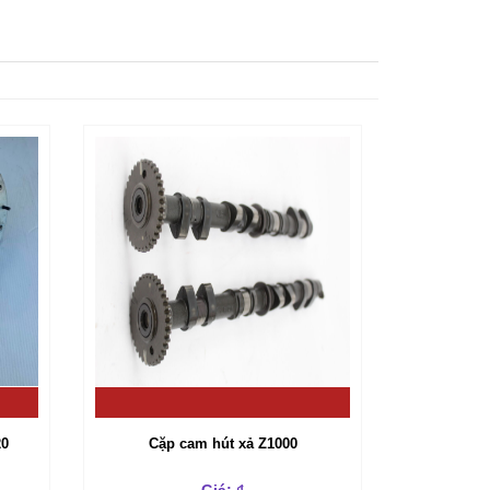
20
Cặp cam hút xả Z1000