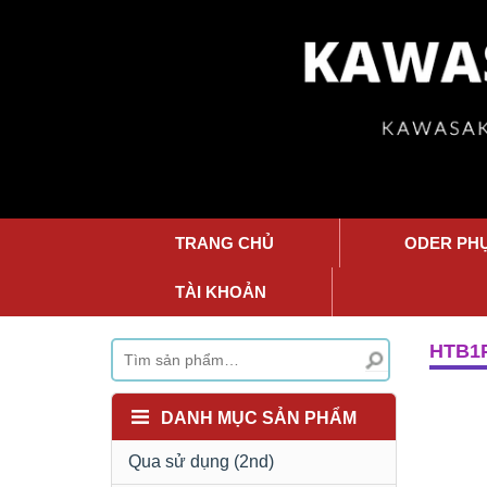
TRANG CHỦ
ODER PH
TÀI KHOẢN
HTB1
DANH MỤC SẢN PHẨM
Qua sử dụng (2nd)