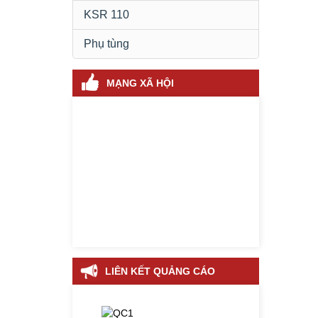
KSR 110
Phụ tùng
MẠNG XÃ HỘI
LIÊN KẾT QUẢNG CÁO