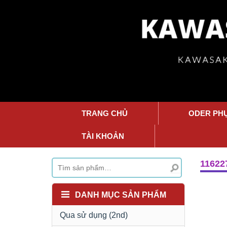
TRANG CHỦ
ODER PH
TÀI KHOẢN
11622
DANH MỤC SẢN PHẨM
Qua sử dụng (2nd)