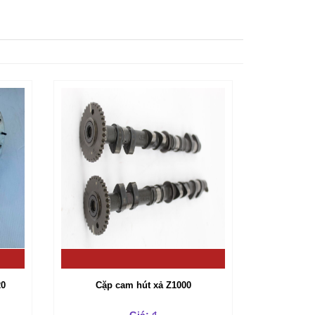
20
Cặp cam hút xả Z1000