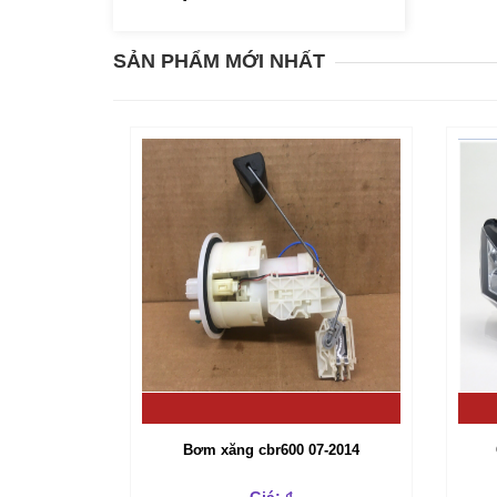
SẢN PHẨM MỚI NHẤT
Bơm xăng cbr600 07-2014