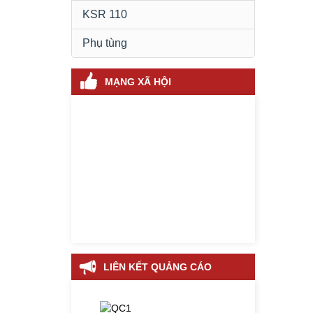
KSR 110
Phụ tùng
MẠNG XÃ HỘI
LIÊN KẾT QUẢNG CÁO