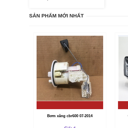
SẢN PHẨM MỚI NHẤT
Bơm xăng cbr600 07-2014