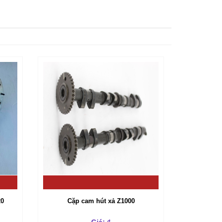
20
Cặp cam hút xả Z1000