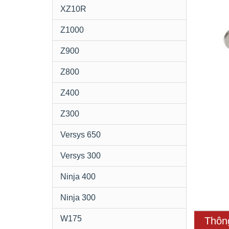
XZ10R
Z1000
Z900
Z800
Z400
Z300
Versys 650
Versys 300
Ninja 400
Ninja 300
W175
Thôn