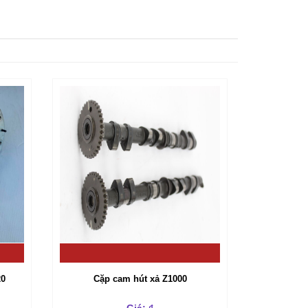
20
Cặp cam hút xả Z1000