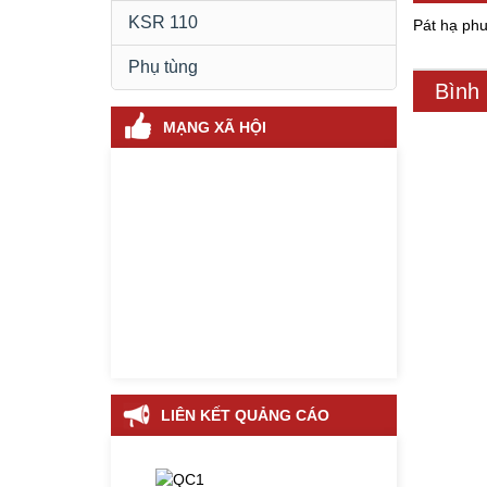
KSR 110
Pát hạ ph
Phụ tùng
Bình
MẠNG XÃ HỘI
LIÊN KẾT QUẢNG CÁO