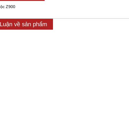
uộc Z900
 Luận về sản phẩm