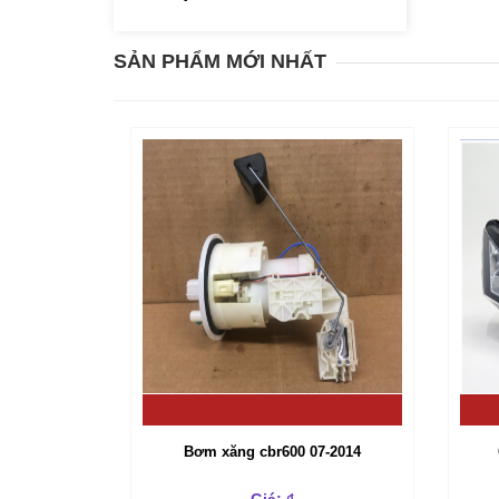
SẢN PHẨM MỚI NHẤT
Bơm xăng cbr600 07-2014