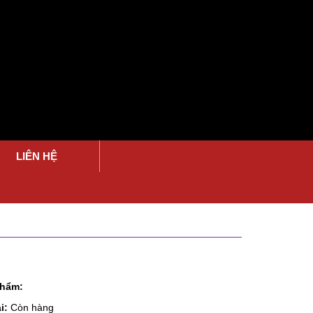
LIÊN HỆ
phẩm:
i:
Còn hàng