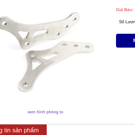
Giá Bán:
Số Lượ
xem hình phóng to
g tin sản phẩm