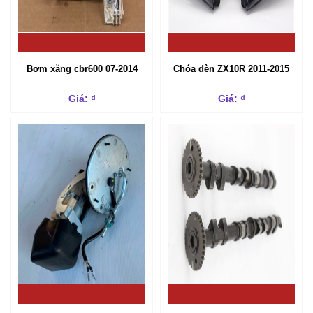
Bơm xăng cbr600 07-2014
Chóa đèn ZX10R 2011-2015
Giá: ₫
Giá: ₫