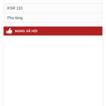
KSR 110
Phụ tùng
MẠNG XÃ HỘI