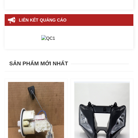
LIÊN KẾT QUẢNG CÁO
SẢN PHẨM MỚI NHẤT