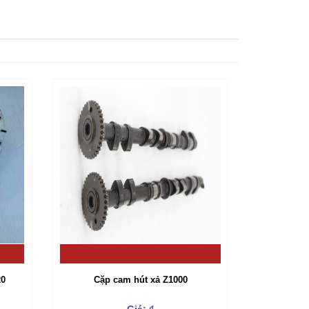
20
Cặp cam hút xả Z1000