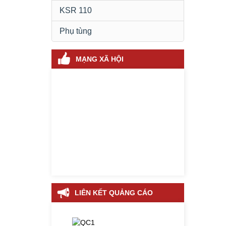
KSR 110
Phụ tùng
MẠNG XÃ HỘI
LIÊN KẾT QUẢNG CÁO