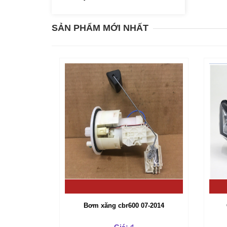
SẢN PHẨM MỚI NHẤT
Bơm xăng cbr600 07-2014