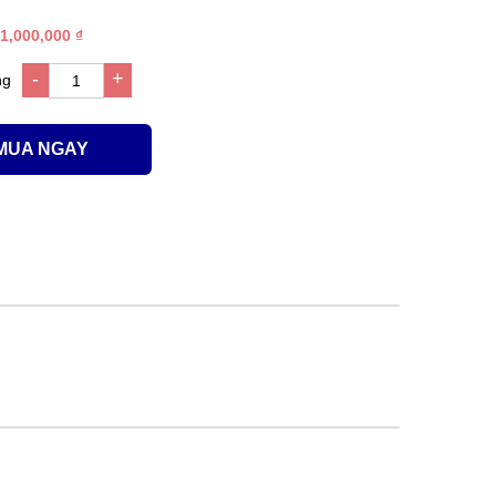
1,000,000 ₫
-
+
ng
1
MUA NGAY