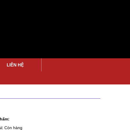
LIÊN HỆ
phẩm:
i:
Còn hàng