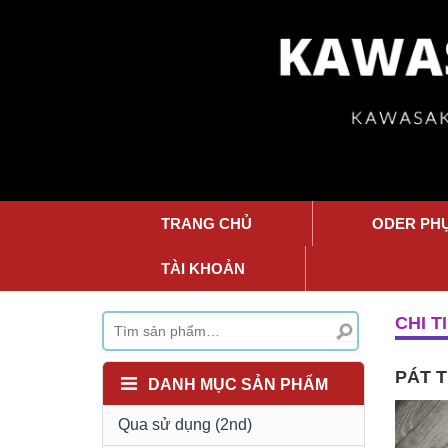
TRANG CHỦ
ODER PH
TÀI KHOẢN
CHI T
PÁT T
DANH MỤC SẢN PHẨM
Qua sử dụng (2nd)