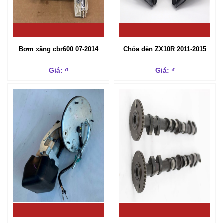
Bơm xăng cbr600 07-2014
Chóa đèn ZX10R 2011-2015
Giá: ₫
Giá: ₫