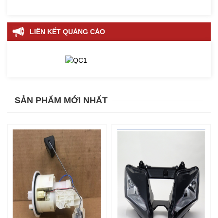
LIÊN KẾT QUẢNG CÁO
SẢN PHẨM MỚI NHẤT