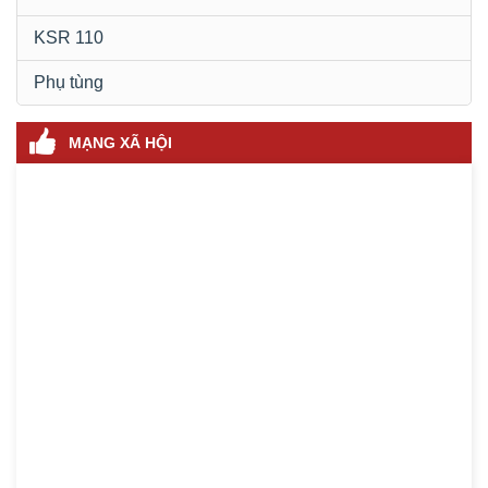
KSR 110
Phụ tùng
MẠNG XÃ HỘI